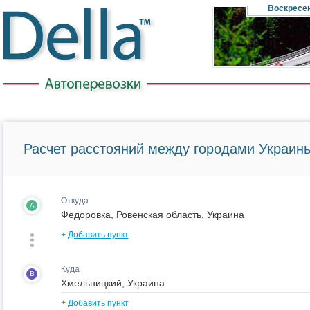
Воскресе
Расчет расстояний между городами Украины
Откуда
A
+
Добавить пункт
Куда
B
+
Добавить пункт