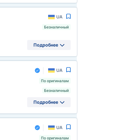
UA
Безналичный
Подробнее
UA
По оригиналам
Безналичный
Подробнее
UA
По оригиналам