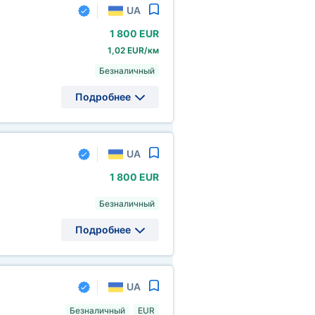
UA
1
800 EUR
1,02 EUR/км
Безналичный
Подробнее
UA
1
800 EUR
Безналичный
Подробнее
UA
Безналичный
EUR