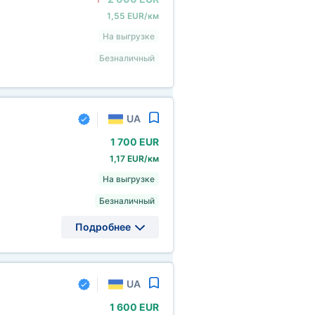
1,55 EUR/км
На выгрузке
Безналичный
UA
1
700 EUR
1,17 EUR/км
На выгрузке
Безналичный
Подробнее
UA
1
600 EUR