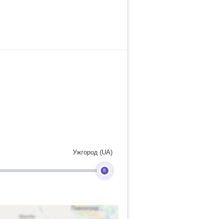
Ужгород (UA)
B