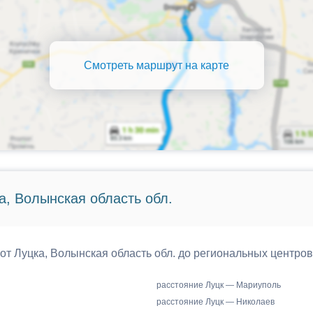
Смотреть маршрут на карте
а, Волынская область обл.
 от Луцка, Волынская область обл. до региональных центров
расстояние Луцк — Мариуполь
расстояние Луцк — Николаев