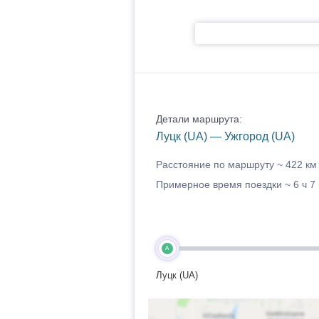
Детали маршрута:
Луцк (UA) — Ужгород (UA)
Расстояние по маршруту ~
422 км
Примерное время поездки ~
6 ч 7
A
Луцк (UA)