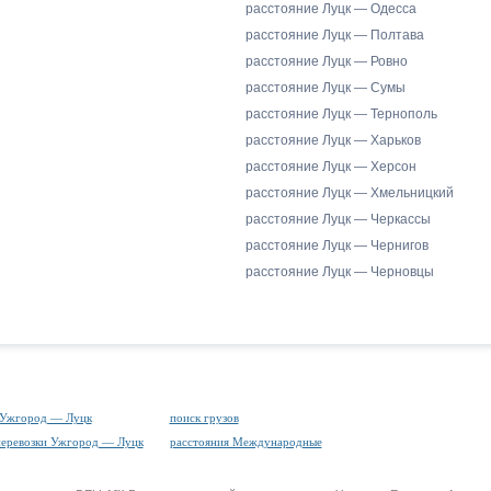
расстояние Луцк — Одесса
расстояние Луцк — Полтава
расстояние Луцк — Ровно
расстояние Луцк — Сумы
расстояние Луцк — Тернополь
расстояние Луцк — Харьков
расстояние Луцк — Херсон
расстояние Луцк — Хмельницкий
расстояние Луцк — Черкассы
расстояние Луцк — Чернигов
расстояние Луцк — Черновцы
 Ужгород — Луцк
поиск грузов
перевозки Ужгород — Луцк
расстояния Международные