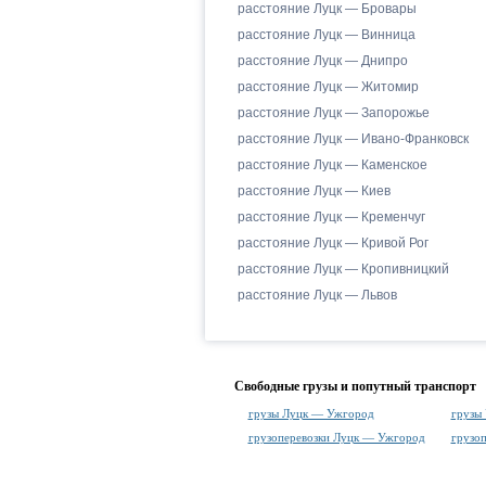
расстояние Луцк — Бровары
расстояние Луцк — Винница
расстояние Луцк — Днипро
расстояние Луцк — Житомир
расстояние Луцк — Запорожье
расстояние Луцк — Ивано-Франковск
расстояние Луцк — Каменское
расстояние Луцк — Киев
расстояние Луцк — Кременчуг
расстояние Луцк — Кривой Рог
расстояние Луцк — Кропивницкий
расстояние Луцк — Львов
Свободные грузы и попутный транспорт
грузы Луцк — Ужгород
грузы
грузоперевозки Луцк — Ужгород
грузо