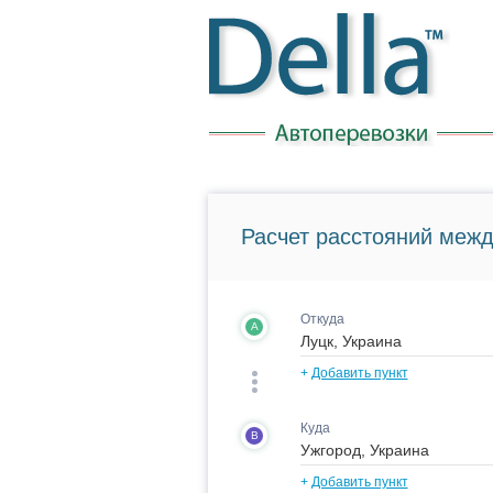
Расчет расстояний межд
Откуда
A
+
Добавить пункт
Куда
B
+
Добавить пункт