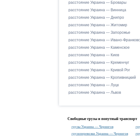
расстояние Украина — Бровары
расстояние Украина — Винница
расстояние Украина — Днипро
расстояние Украина — Житомир
расстояние Украина — Запорожье
расстояние Украина — Ивано-Франковс
расстояние Украина — Каменское
расстояние Украина — Киев
расстояние Украина — Кременчуг
расстояние Украина — Кривой Рог
расстояние Украина — Кропивницкий
расстояние Украина — Луцк
расстояние Украина — Львов
Свободные грузы и попутный транспорт
грузы Украина — Чернигов
гр
грузоперевозки Украина — Чернигов
гр