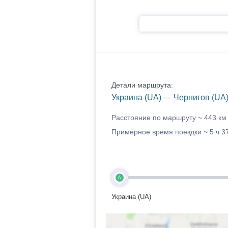
Детали маршрута:
Украина (UA) — Чернигов (UA
Расстояние по маршруту ~
443 км
Примерное время поездки ~
5 ч 3
A
Украина (UA)