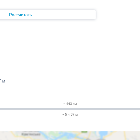
Рассчитать
)
7 м
~ 443 км
~ 5 ч 37 м