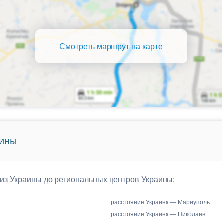
Смотреть маршрут на карте
аины
 из Украины до региональных центров Украины:
расстояние Украина — Мариуполь
расстояние Украина — Николаев