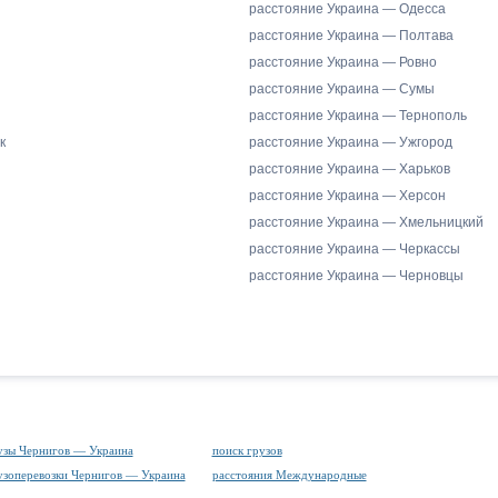
расстояние Украина — Одесса
расстояние Украина — Полтава
расстояние Украина — Ровно
расстояние Украина — Сумы
расстояние Украина — Тернополь
к
расстояние Украина — Ужгород
расстояние Украина — Харьков
расстояние Украина — Херсон
расстояние Украина — Хмельницкий
расстояние Украина — Черкассы
расстояние Украина — Черновцы
узы Чернигов — Украина
поиск грузов
узоперевозки Чернигов — Украина
расстояния Международные