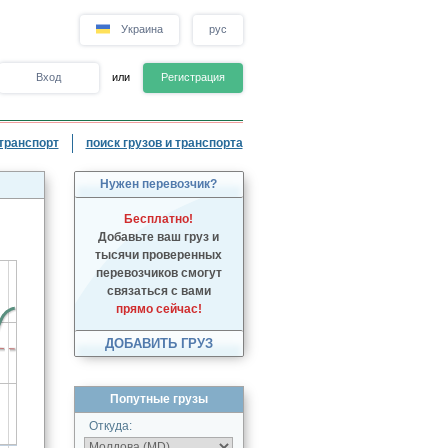
Украина
рус
Вход
или
Регистрация
транспорт
поиск грузов и транспорта
Нужен перевозчик?
Бесплатно!
Добавьте ваш груз и
тысячи проверенных
перевозчиков смогут
связаться с вами
прямо сейчас!
ДОБАВИТЬ ГРУЗ
Попутные грузы
Откуда: