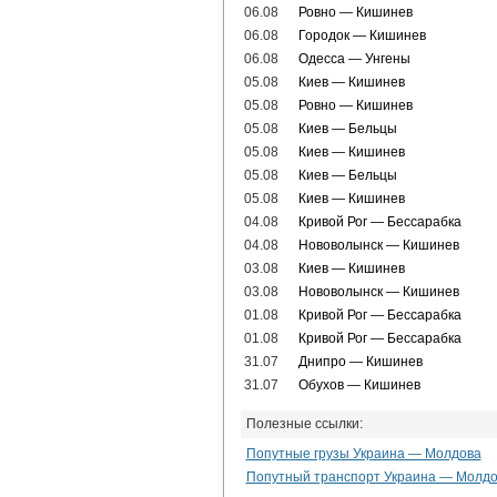
06.08
Ровно — Кишинев
06.08
Городок — Кишинев
06.08
Одесса — Унгены
05.08
Киев — Кишинев
05.08
Ровно — Кишинев
05.08
Киев — Бельцы
05.08
Киев — Кишинев
05.08
Киев — Бельцы
05.08
Киев — Кишинев
04.08
Кривой Рог — Бессарабка
04.08
Нововолынск — Кишинев
03.08
Киев — Кишинев
03.08
Нововолынск — Кишинев
01.08
Кривой Рог — Бессарабка
01.08
Кривой Рог — Бессарабка
31.07
Днипро — Кишинев
31.07
Обухов — Кишинев
Полезные ссылки:
Попутные грузы Украина — Молдова
Попутный транспорт Украина — Молд