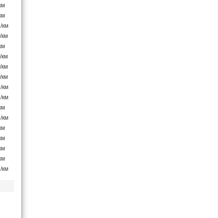
км
км
/км
/км
км
/км
/км
/км
/км
/км
км
/км
км
км
км
км
/км