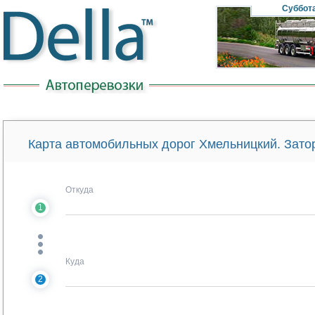
Суббот
Карта автомобильных дорог Хмельницкий. Зато
Откуда
1
Куда
2