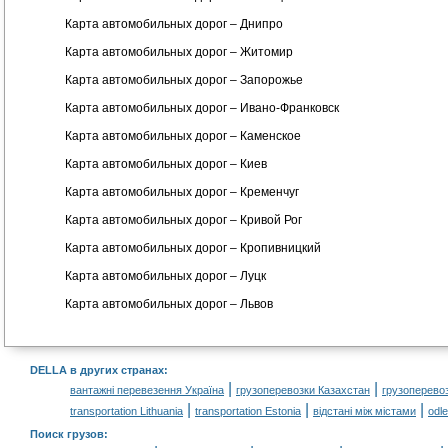
Карта автомобильных дорог – Днипро
Карта автомобильных дорог – Житомир
Карта автомобильных дорог – Запорожье
Карта автомобильных дорог – Ивано-Франковск
Карта автомобильных дорог – Каменское
Карта автомобильных дорог – Киев
Карта автомобильных дорог – Кременчуг
Карта автомобильных дорог – Кривой Рог
Карта автомобильных дорог – Кропивницкий
Карта автомобильных дорог – Луцк
Карта автомобильных дорог – Львов
DELLA в других странах
:
|
|
вантажні перевезення Україна
грузоперевозки Казахстан
грузоперево
|
|
|
transportation Lithuania
transportation Estonia
відстані між містами
odl
Поиск грузов
: