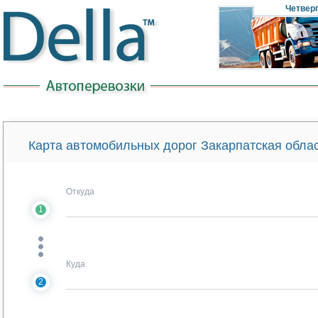
Четвер
Карта автомобильных дорог Закарпатская облас
Откуда
1
Куда
2