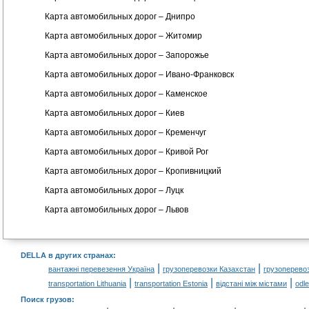
Карта автомобильных дорог – Днипро
Карта автомобильных дорог – Житомир
Карта автомобильных дорог – Запорожье
Карта автомобильных дорог – Ивано-Франковск
Карта автомобильных дорог – Каменское
Карта автомобильных дорог – Киев
Карта автомобильных дорог – Кременчуг
Карта автомобильных дорог – Кривой Рог
Карта автомобильных дорог – Кропивницкий
Карта автомобильных дорог – Луцк
Карта автомобильных дорог – Львов
DELLA в других странах
:
|
|
вантажні перевезення Україна
грузоперевозки Казахстан
грузоперево
|
|
|
transportation Lithuania
transportation Estonia
відстані між містами
odl
Поиск грузов
: