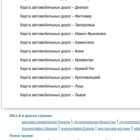
Карта автомобильных дорог – Днипро
Карта автомобильных дорог – Житомир
Карта автомобильных дорог – Запорожье
Карта автомобильных дорог – Ивано-Франковск
Карта автомобильных дорог – Каменское
Карта автомобильных дорог – Киев
Карта автомобильных дорог – Кременчуг
Карта автомобильных дорог – Кривой Рог
Карта автомобильных дорог – Кропивницкий
Карта автомобильных дорог – Луцк
Карта автомобильных дорог – Львов
DELLA в других странах
:
|
|
вантажні перевезення Україна
грузоперевозки Казахстан
грузоперево
|
|
|
transportation Lithuania
transportation Estonia
відстані між містами
odl
Поиск грузов
: