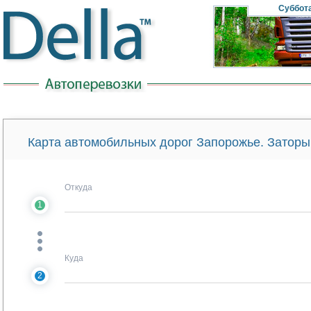
Суббот
Карта автомобильных дорог Запорожье. Заторы
Откуда
1
Куда
2